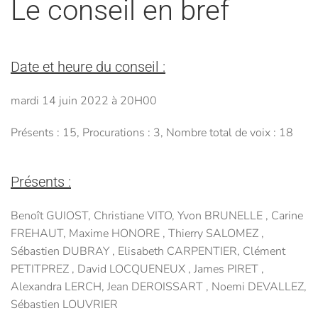
Le conseil en bref
Date et heure du conseil :
mardi 14 juin 2022 à 20H00
Présents : 15, Procurations : 3, Nombre total de voix : 18
Présents :
Benoît GUIOST, Christiane VITO, Yvon BRUNELLE , Carine
FREHAUT, Maxime HONORE , Thierry SALOMEZ ,
Sébastien DUBRAY , Elisabeth CARPENTIER, Clément
PETITPREZ , David LOCQUENEUX , James PIRET ,
Alexandra LERCH, Jean DEROISSART , Noemi DEVALLEZ,
Sébastien LOUVRIER