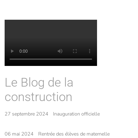
Le Blog de la
construction
27 septembre 2024
Inauguration officielle
06 mai 2024
Rentrée des élèves de maternelle