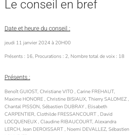
Le conseil en bref
Date et heure du conseil :
jeudi 11 janvier 2024 à 20H00
Présents : 16, Procurations : 2, Nombre total de voix : 18
Présents :
Benoît GUIOST, Christiane VITO , Carine FREHAUT,
Maxime HONORE , Christine BISIAUX, Thierry SALOMEZ ,
Chantal PISSON, Sébastien DUBRAY , Elisabeth
CARPENTIER, Clothilde FRESSANCOURT , David
LOCQUENEUX , Claudine RIBAUCOURT, Alexandra
LERCH, Jean DEROISSART , Noemi DEVALLEZ, Sébastien