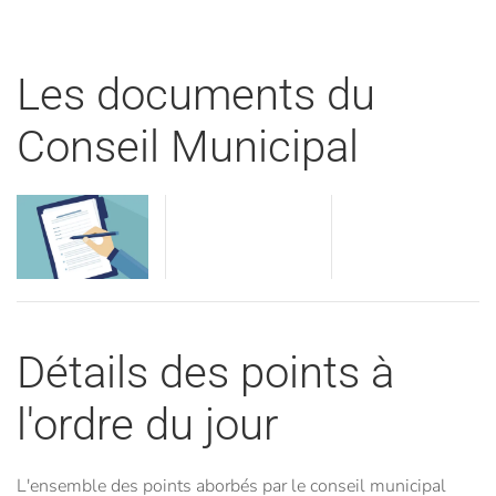
Les documents du
Conseil Municipal
Visua
Visualiser
Visualiser
Détails des points à
l'ordre du jour
L'ensemble des points aborbés par le conseil municipal