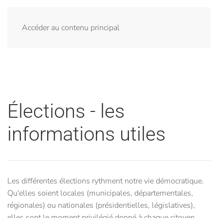
Menu
Accéder au contenu principal
Élections - les
informations utiles
Les différentes élections rythment notre vie démocratique.
Qu'elles soient locales (municipales, départementales,
régionales) ou nationales (présidentielles, législatives),
elles sont le moment privilégié donné à chaque citoyen