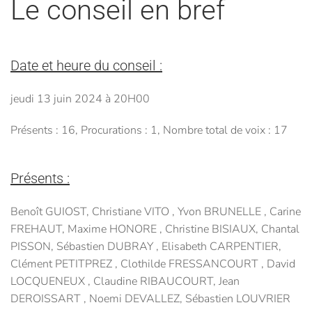
Le conseil en bref
Date et heure du conseil :
jeudi 13 juin 2024 à 20H00
Présents : 16, Procurations : 1, Nombre total de voix : 17
Présents :
Benoît GUIOST, Christiane VITO , Yvon BRUNELLE , Carine
FREHAUT, Maxime HONORE , Christine BISIAUX, Chantal
PISSON, Sébastien DUBRAY , Elisabeth CARPENTIER,
Clément PETITPREZ , Clothilde FRESSANCOURT , David
LOCQUENEUX , Claudine RIBAUCOURT, Jean
DEROISSART , Noemi DEVALLEZ, Sébastien LOUVRIER