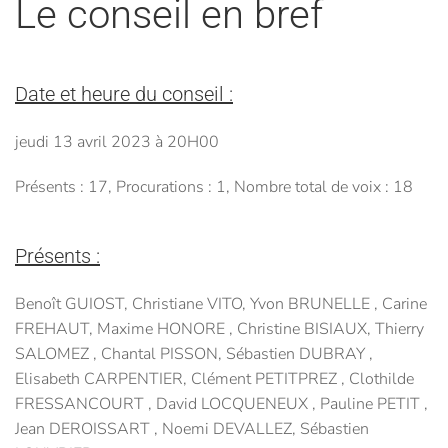
Le conseil en bref
Date et heure du conseil :
jeudi 13 avril 2023 à 20H00
Présents : 17, Procurations : 1, Nombre total de voix : 18
Présents :
Benoît GUIOST, Christiane VITO, Yvon BRUNELLE , Carine
FREHAUT, Maxime HONORE , Christine BISIAUX, Thierry
SALOMEZ , Chantal PISSON, Sébastien DUBRAY ,
Elisabeth CARPENTIER, Clément PETITPREZ , Clothilde
FRESSANCOURT , David LOCQUENEUX , Pauline PETIT ,
Jean DEROISSART , Noemi DEVALLEZ, Sébastien