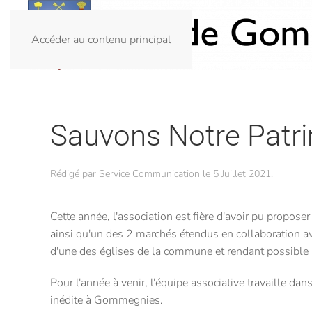
Accéder au contenu principal
Sauvons Notre Patr
Rédigé par Service Communication le
5 Juillet 2021
.
Cette année, l'association est fière d'avoir pu propos
ainsi qu'un des 2 marchés étendus en collaboration av
d'une des églises de la commune et rendant possible la
Pour l'année à venir, l'équipe associative travaille d
inédite à Gommegnies.