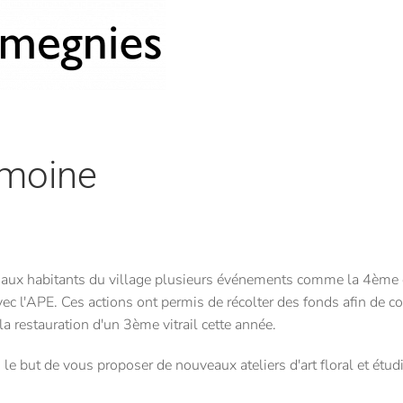
imoine
er aux habitants du village plusieurs événements comme la 4ème é
ec l'APE. Ces actions ont permis de récolter des fonds afin de co
 restauration d'un 3ème vitrail cette année.
ans le but de vous proposer de nouveaux ateliers d'art floral et étud