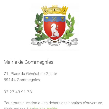
Mairie de Gommegnies
71, Place du Général de Gaulle
59144 Gommegnies
03 27 49 91 78
Pour toute question ou en dehors des horaires d'ouverture,
n'hésitez pas à
écrire à la mairie.